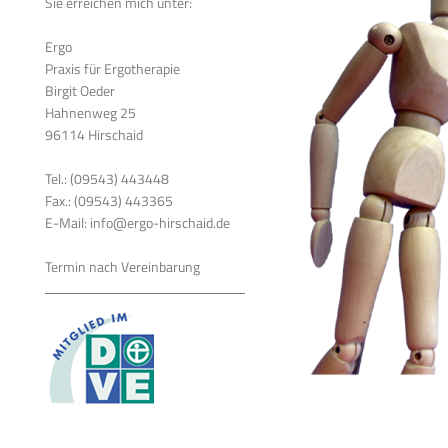
Sie erreichen mich unter:
Ergo
Praxis für Ergotherapie
Birgit Oeder
Hahnenweg 25
96114 Hirschaid
Tel.: (09543) 443448
Fax.: (09543) 443365
E-Mail: info@ergo-hirschaid.de
Termin nach Vereinbarung