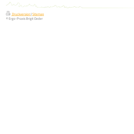
Druckversion
|
Sitemap
© Ergo-Praxis Brigit Oeder