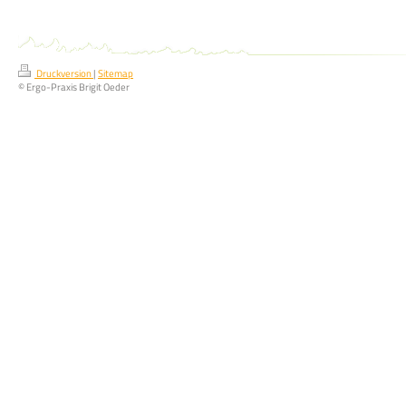
Druckversion
|
Sitemap
© Ergo-Praxis Brigit Oeder