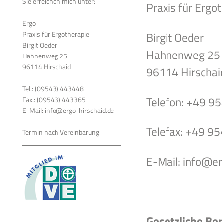
Sie erreichen mich unter:
Praxis für Ergo
Ergo
Praxis für Ergotherapie
Birgit Oeder
Birgit Oeder
Hahnenweg 25
Hahnenweg 25
96114 Hirschaid
96114 Hirschai
Tel.: (09543) 443448
Telefon: +49 9
Fax.: (09543) 443365
E-Mail: info@ergo-hirschaid.de
Telefax: +49 9
Termin nach Vereinbarung
E-Mail: info@er
Gesetzliche Be