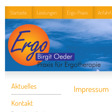
Startseite
Leistungen
Ergo-Praxis
Anfahrt
Aktuelles
Impressum
Kontakt