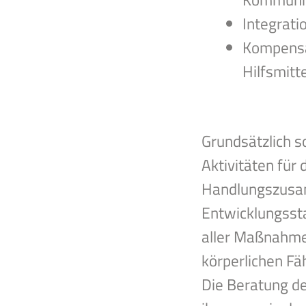
Integrati
Kompensat
Hilfsmitte
Grundsätzlich s
Aktivitäten für 
Handlungszusam
Entwicklungssta
aller Maßnahme
körperlichen Fä
Die Beratung de