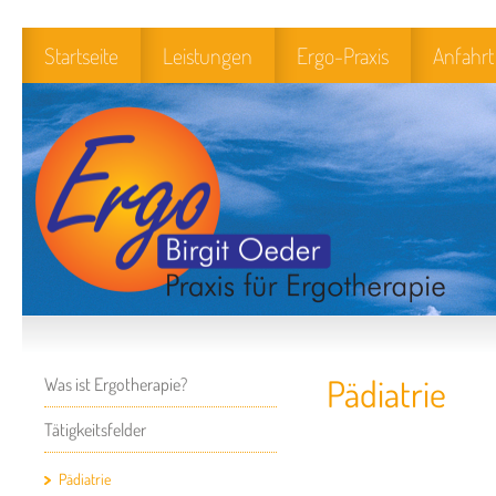
Startseite
Leistungen
Ergo-Praxis
Anfahrt
Pädiatrie
Was ist Ergotherapie?
Tätigkeitsfelder
Pädiatrie