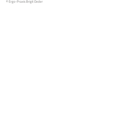
© Ergo-Praxis Brigit Oeder